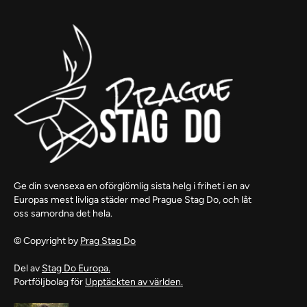
Ge din svensexa en oförglömlig sista helg i frihet i en av
Europas mest livliga städer med Prague Stag Do, och låt
oss samordna det hela.
© Copyright by
Prag Stag Do
Del av
Stag Do Europa.
Portföljbolag för
Upptäckten av världen.