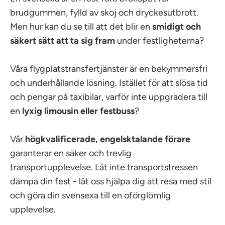
brudgummen, fylld av skoj och dryckesutbrott.
Men hur kan du se till att det blir en
smidigt och
säkert sätt att ta sig fram
under festligheterna?
Våra flygplatstransfertjänster är en bekymmersfri
och underhållande lösning. Istället för att slösa tid
och pengar på taxibilar, varför inte uppgradera till
en
lyxig limousin eller festbuss
?
Vår
högkvalificerade, engelsktalande förare
garanterar en säker och trevlig
transportupplevelse. Låt inte transportstressen
dämpa din fest - låt oss hjälpa dig att resa med stil
och göra din svensexa till en oförglömlig
upplevelse.