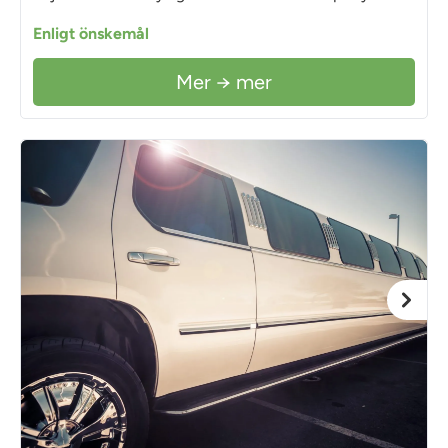
Enligt önskemål
Mer → mer