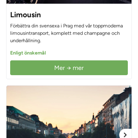
Limousin
Förbättra din svensexa i Prag med vår toppmoderna
limousintransport, komplett med champagne och
underhållning.
Enligt önskemål
Mer → mer