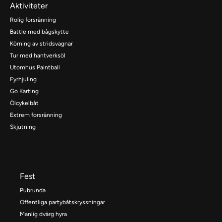
Aktiviteter
Rolig forsränning
Battle med bågskytte
Körning av stridsvagnar
Tur med hantverksöl
Utomhus Paintball
Fyrhjuling
Go Karting
Ölcykelbåt
Extrem forsränning
Skjutning
Fest
Pubrunda
Offentliga partybåtskryssningar
Manlig dvärg hyra