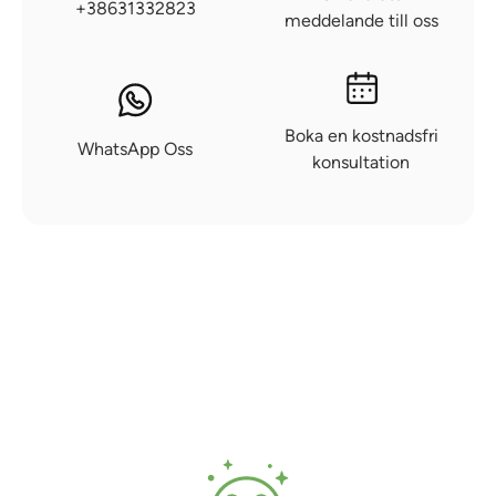
+38631332823
meddelande till oss
Boka en kostnadsfri
WhatsApp Oss
konsultation