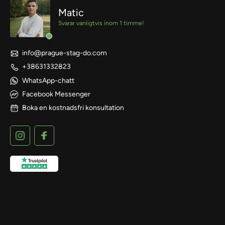
Matic
Svarar vanligtvis inom 1 timme!
info@prague-stag-do.com
+38631332823
WhatsApp-chatt
Facebook Messenger
Boka en kostnadsfri konsultation