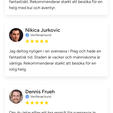
fantastiskt. Rekommenderar starkt att besöka för en
helg med kul och äventyr.
Nikica Jurkovic
Verifierad kund
Jag deltog nyligen i en svensexa i Prag och hade en
fantastisk tid. Staden är vacker och människorna är
vänliga. Rekommenderar starkt att besöka för en
rolig helg.
Dennis Frueh
Verifierad kund
Om du letar efter ett bra resmål för svensexor är