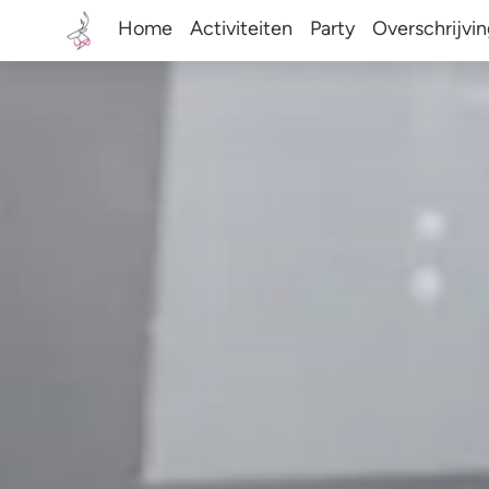
Home
Activiteiten
Party
Overschrijvi