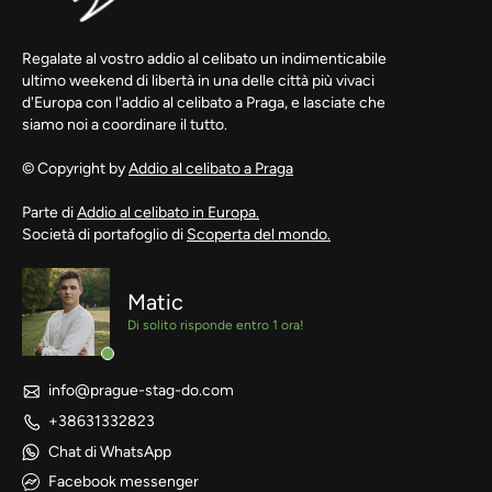
Regalate al vostro addio al celibato un indimenticabile
ultimo weekend di libertà in una delle città più vivaci
d'Europa con l'addio al celibato a Praga, e lasciate che
siamo noi a coordinare il tutto.
© Copyright by
Addio al celibato a Praga
Parte di
Addio al celibato in Europa.
Società di portafoglio di
Scoperta del mondo.
Matic
Di solito risponde entro 1 ora!
info@prague-stag-do.com
+38631332823
Chat di WhatsApp
Facebook messenger