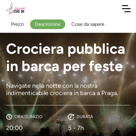
Prezzi
Descrizione
Cose da sapere
Crociera pubblica
in barca per feste
Navigate nella notte con la nostra
indimenticabile crociera in barca a Praga.
ORA DI INIZIO
DURATA
20:00
5 - 7h