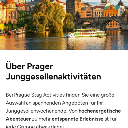
Über Prager
Junggesellenaktivitäten
Bei Prague Stag Activities finden Sie eine große
Auswahl an spannenden Angeboten für Ihr
Junggesellenwochenende. Von
hochenergetische
Abenteuer
zu mehr
entspannte Erlebnisse
ist für
jede Gruppe etwas dabei.