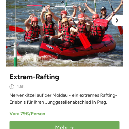
Extrem-Rafting
4.5h
Nervenkitzel auf der Moldau - ein extremes Rafting-
Erlebnis für Ihren Junggesellenabschied in Prag.
Von: 79€/Person
Mehr →