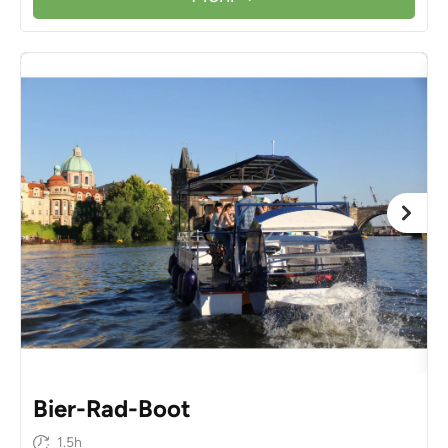
Bier-Rad-Boot
1.5h