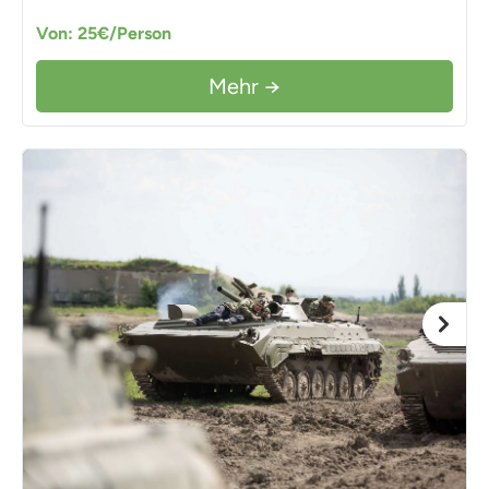
Von: 25€/Person
Mehr →