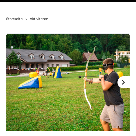
Startseite
Aktivitäten
>