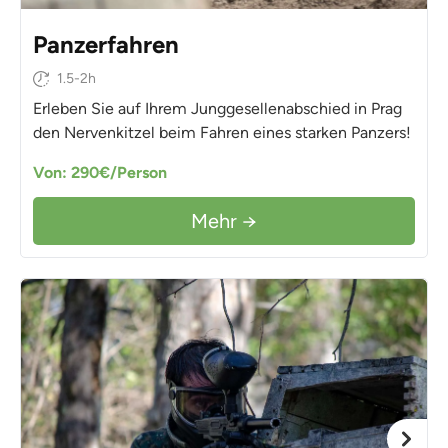
Panzerfahren
1.5-2h
Erleben Sie auf Ihrem Junggesellenabschied in Prag
den Nervenkitzel beim Fahren eines starken Panzers!
Von: 290€/Person
Mehr →