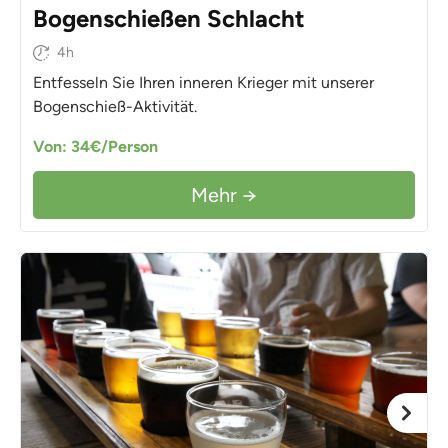
Bogenschießen Schlacht
4h
Entfesseln Sie Ihren inneren Krieger mit unserer
Bogenschieß-Aktivität.
Von: 34€/Person
Mehr →