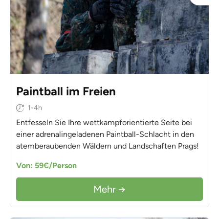
Paintball im Freien
1-4h
Entfesseln Sie Ihre wettkampforientierte Seite bei
einer adrenalingeladenen Paintball-Schlacht in den
atemberaubenden Wäldern und Landschaften Prags!
Von: 59€/Person
Mehr →