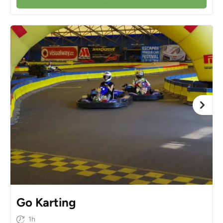
Go Karting
1h