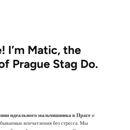
! I’m Matic, the
of Prague Stag Do.
нии идеального мальчишника в Праге
и
абываемые впечатления без стресса. Мы