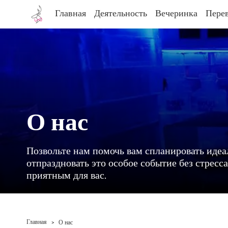
Главная
Деятельность
Вечеринка
Пере
О нас
Позвольте нам помочь вам спланировать иде
отпраздновать это особое событие без стресса
приятным для вас.
Главная
>
О нас