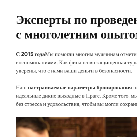
Эксперты по провед
с многолетним опыто
С 2015 года
Мы помогли многим мужчинам отмети
воспоминаниями. Как финансово защищенная тури
уверены, что с нами ваши деньги в безопасности.
Наш
настраиваемые параметры бронирования
п
идеальные дикие выходные в Праге. Кроме того, м
без стресса и удовольствия, чтобы вы могли сохра