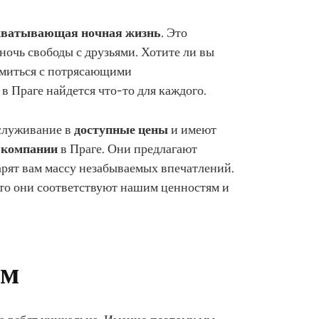
ахватывающая ночная жизнь
. Это
ночь свободы с друзьями. Хотите ли вы
омиться с потрясающими
в Праге найдется что-то для каждого.
бслуживание в
доступные цены
и имеют
компании
в Праге. Они предлагают
рят вам массу незабываемых впечатлений.
то они соответствуют нашим ценностям и
ем