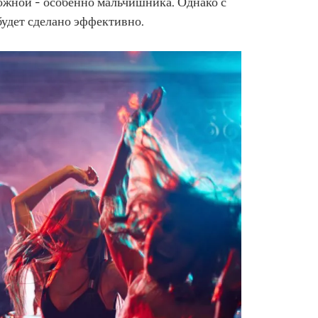
ожной - особенно мальчишника. Однако с
будет сделано эффективно.