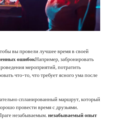
чтобы вы провели лучшее время в своей
ненных ошибок
Например, забронировать
 проведения мероприятий, потратить
вать что-то, что требует ясного ума после
тщательно спланированный маршрут, который
хорошо провести время с друзьями.
 Праге незабываемым.
незабываемый опыт