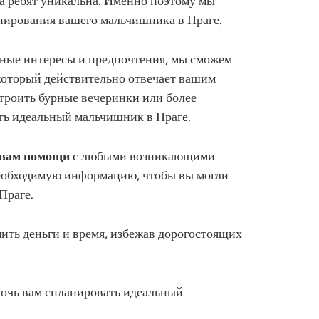
а ребят уникальна. Именно поэтому мы
нирования вашего мальчишника в Праге.
тные интересы и предпочтения, мы сможем
оторый действительно отвечает вашим
строить бурные вечеринки или более
ть идеальный мальчишник в Праге.
я вам помощи
с любыми возникающими
необходимую информацию, чтобы вы могли
Праге.
ить деньги и время, избежав дорогостоящих
мочь вам спланировать идеальный