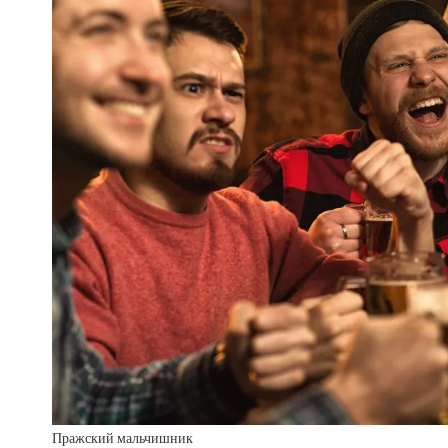
Пражский мальчишник