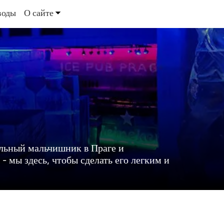
воды
О сайте
альный мальчишник в Праге и
 - мы здесь, чтобы сделать его легким и