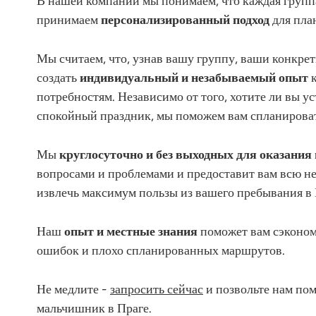
В нашей компании мы понимаем, что каждая групп
принимаем
персонализированный подход
для пла
Мы считаем, что, узнав вашу группу, ваши конкре
создать
индивидуальный и незабываемый опыт
к
потребностям. Независимо от того, хотите ли вы у
спокойный праздник, мы поможем вам спланирова
Мы
круглосуточно и без выходных для оказани
вопросами и проблемами и предоставит вам всю 
извлечь максимум пользы из вашего пребывания в 
Наш
опыт и местные знания
поможет вам сэконом
ошибок и плохо спланированных маршрутов.
Не медлите -
запросить сейчас
и позвольте нам по
мальчишник в Праге.