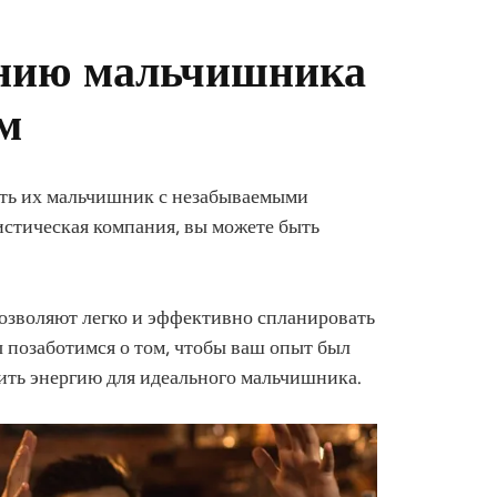
ению мальчишника
м
ть их мальчишник с незабываемыми
стическая компания, вы можете быть
озволяют легко и эффективно спланировать
ы позаботимся о том, чтобы ваш опыт был
нить энергию для идеального мальчишника.