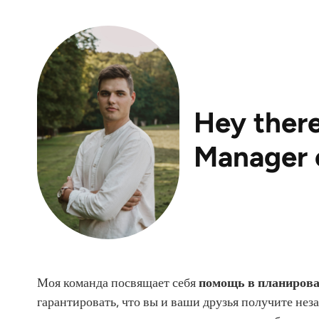
Hey there
Manager 
Моя команда посвящает себя
помощь в планирова
гарантировать, что вы и ваши друзья получите нез